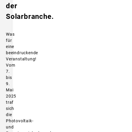
der
Solarbranche.
Was
für
eine
beeindruckende
Veranstaltung!
Vom
7.
bis
9.
Mai
2025
traf
sich
die
Photovoltaik-
und