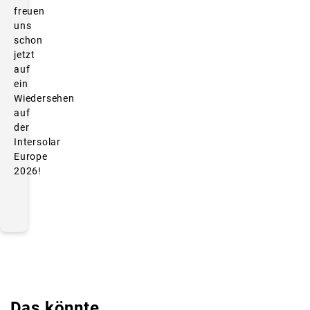
freuen
uns
schon
jetzt
auf
ein
Wiedersehen
auf
der
Intersolar
Europe
2026!
Das könnte