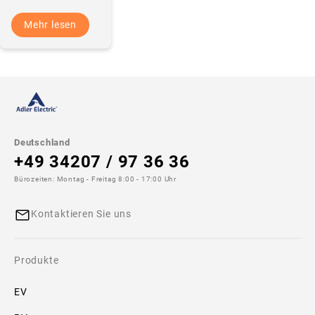
startet in
Portland, Oregon.
Mehr lesen
Endlich ist es
offiziell: Wir
begrüßen ADLER
ELECTRIC…
Deutschland
+49 34207 / 97 36 36
Bürozeiten: Montag - Freitag 8:00 - 17:00 Uhr
Kontaktieren Sie uns
Produkte
EV