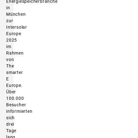
Energiespeicherbranche
in
München
zur
Intersolar
Europe
2025
im
Rahmen
von
The
smarter
E
Europe.
Über
100.000
Besucher
informierten
sich
drei
Tage
lang