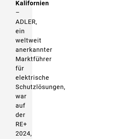
Kalifornien
–
ADLER,
ein
weltweit
anerkannter
Marktführer
für
elektrische
Schutzlösungen,
war
auf
der
RE+
2024,