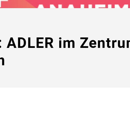
: ADLER im Zentru
n