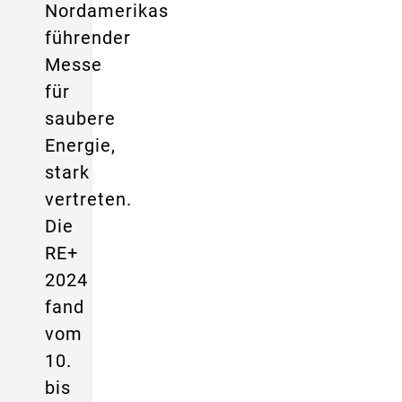
Nordamerikas
führender
Messe
für
saubere
Energie,
stark
vertreten.
Die
RE+
2024
fand
vom
10.
bis