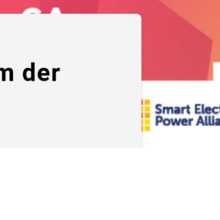
m der