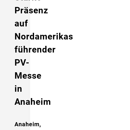
Präsenz
auf
Nordamerikas
führender
PV-
Messe
in
Anaheim
Anaheim,