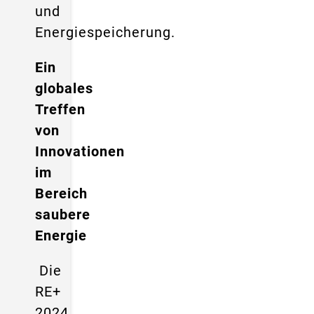
und
Energiespeicherung.
Ein
globales
Treffen
von
Innovationen
im
Bereich
saubere
Energie
Die
RE+
2024