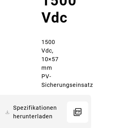
1500
Vdc
1500
Vdc,
10×57
mm
PV-
Sicherungseinsatz
Spezifikationen
herunterladen