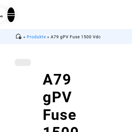
»
Produkte
»
A79 gPV Fuse 1500 Vdc
A79
gPV
Fuse