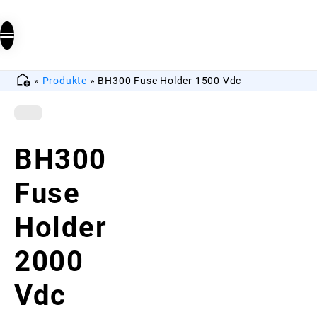
»
Produkte
»
BH300 Fuse Holder 1500 Vdc
BH300
Fuse
Holder
2000
Vdc