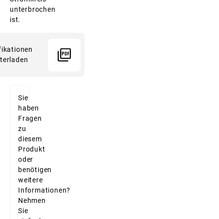
unterbrochen
ist.
fikationen
terladen
Sie
haben
Fragen
zu
diesem
Produkt
oder
benötigen
weitere
Informationen?
Nehmen
Sie