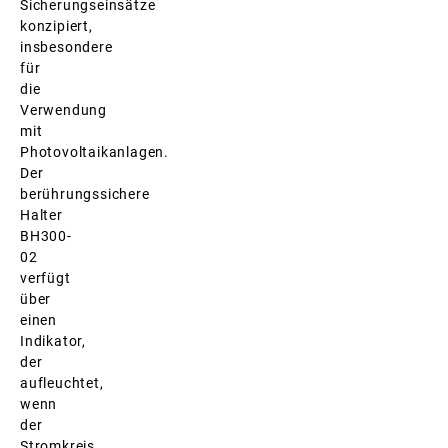
Sicherungseinsätze
konzipiert,
insbesondere
für
die
Verwendung
mit
Photovoltaikanlagen.
Der
berührungssichere
Halter
BH300-
02
verfügt
über
einen
Indikator,
der
aufleuchtet,
wenn
der
Stromkreis