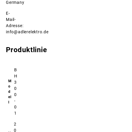
Germany
E-
Mail-
Adresse:
info@adlerelektro.de
Produktlinie
B
H
3
0
0
-
0
1
2
0