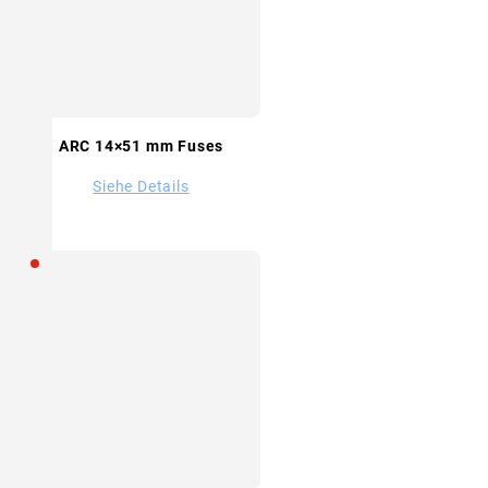
ARC 14×51 mm Fuses
Siehe Details