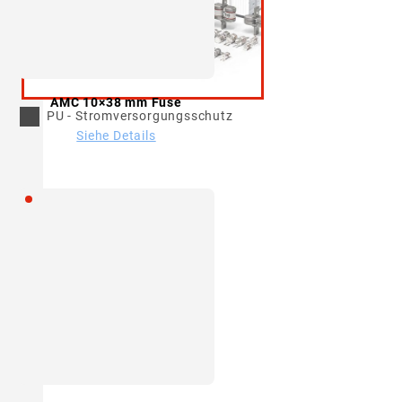
AMC 10×38 mm Fuse
PU - Stromversorgungsschutz
Siehe Details